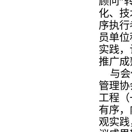
顾问”
化、技
序执行
员单位
实践，
推广成
与会
管理协
工程（
有序，
观实践