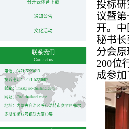
投标研
分开云体育下载
议暨第
通知公告
开。中
文化活动
秘书长
分会原
联系我们
Contact us
200
电话：0471-5223613
成参加
投诉电话：0471-5223607
邮箱：imzs@ird-thailand.com
网址：//ird-thailand.com/
地址：内蒙古自治区呼和浩特市赛罕区鄂尔
多斯东街12号银联大厦10层