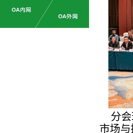
分会
市场与