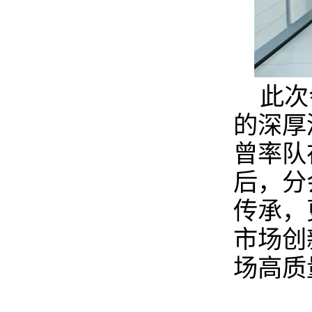
此次
的深厚
曾率队
后，分
传承，
市场创
场高质