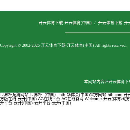
开云体育下载-开云体育(中国)
/
开云体育下载-开
Copyright © 2002-2026 开云体育下载-开云体育(中国) All rights reserved.
本网站内容归开云体育下
世界杯竞猜网站-世界杯（中国）
hth·华体会(中国)官方网站-hth.com
开
方版在线-云开(中国)
AG在线平台-AG在线官网
Welcome-开云(体育科
开平台-云开(中国)-云开平台-云开(中国)