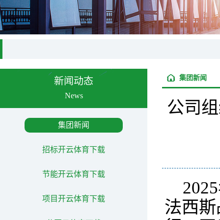
集团新闻
新闻动态
News
公司组
集团新闻
招标开云体育下载
节能开云体育下载
20
项目开云体育下载
法西斯