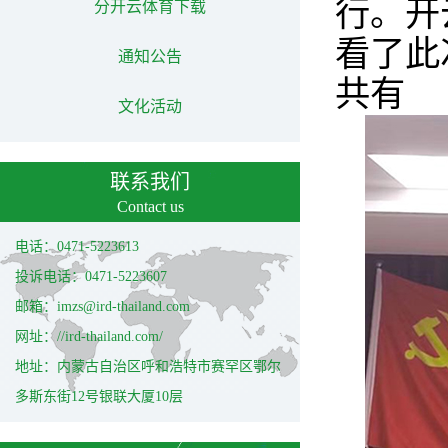
行。开
分开云体育下载
看了此
通知公告
共有
文化活动
联系我们
Contact us
电话：0471-5223613
投诉电话：0471-5223607
邮箱：imzs@ird-thailand.com
网址：//ird-thailand.com/
地址：内蒙古自治区呼和浩特市赛罕区鄂尔
多斯东街12号银联大厦10层