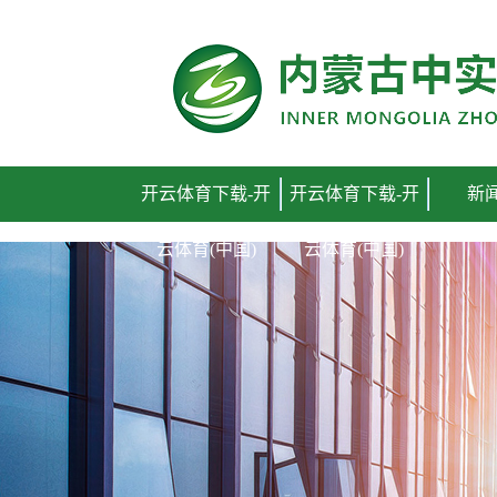
开云体育下载
开云体育下载-开
开云体育下载-开
新
云体育(中国)
云体育(中国)