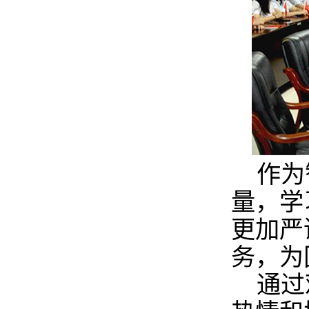
作为
量，学
更加严
务，为
通过