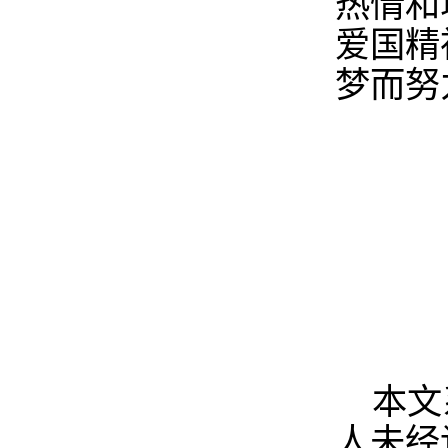
热情和
爱国精
梦而努
本文
人未经