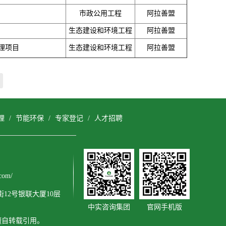
市政公用工程
阿拉善盟
生态建设和环境工程
阿拉善盟
理项目
生态建设和环境工程
阿拉善盟
理
/
节能环保
/
专家登记
/
人才招聘
com/
12号银联大厦10层
中实咨询集团
官网手机版
擅自转载引用。