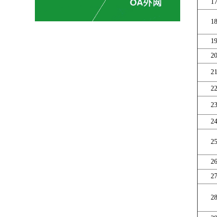
1
1
1
2
2
2
2
2
2
2
2
2