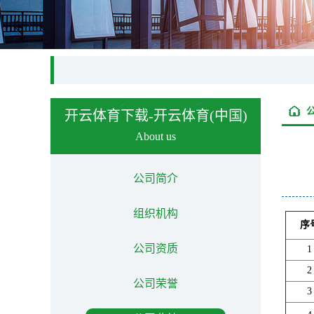
开云体育下载-开云体育(中国)
About us
公司简介
组织机构
序
公司资质
1
2
公司荣誉
3