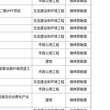
市政公用工程
锡林郭勒盟
期)PPP项目
生态建设和环境工程
锡林郭勒盟
生态建设和环境工程
锡林郭勒盟
生态建设和环境工程
锡林郭勒盟
生态建设和环境工程
锡林郭勒盟
市政公用工程
锡林郭勒盟
市政公用工程
锡林郭勒盟
建筑
锡林郭勒盟
配套设施升级改造工
市政公用工程
锡林郭勒盟
生态建设和环境工程
锡林郭勒盟
市政公用工程
锡林郭勒盟
设施及创业孵化产业
建筑
锡林郭勒盟