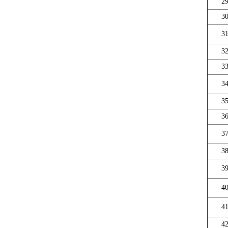
2
3
3
3
3
3
3
3
3
3
3
4
4
4