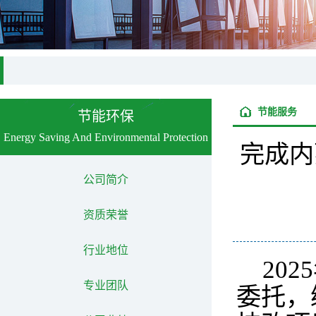
节能服务
节能环保
Energy Saving And Environmental Protection
完成内
公司简介
资质荣誉
行业地位
20
专业团队
委托，