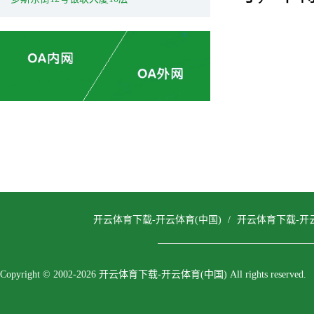
开云体育下载-开云体育(中国)
/
开云体育下载-开
Copyright © 2002-2026 开云体育下载-开云体育(中国) All rights reserved.