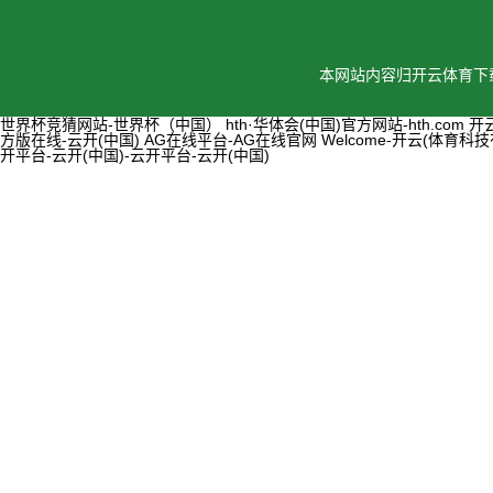
本网站内容归开云体育下
世界杯竞猜网站-世界杯（中国）
hth·华体会(中国)官方网站-hth.com
开
方版在线-云开(中国)
AG在线平台-AG在线官网
Welcome-开云(体育科
开平台-云开(中国)-云开平台-云开(中国)