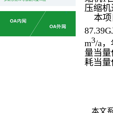
压缩机
本项
87.3
3
m
/a
量当量值-
耗当量值-
本文