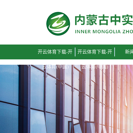
开云体育下载
开云体育下载-开
开云体育下载-开
新
云体育(中国)
云体育(中国)