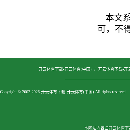
本文
可，不
开云体育下载-开云体育(中国)
/
开云体育下载-开
Copyright © 2002-2026 开云体育下载-开云体育(中国) All rights reserved.
本网站内容归开云体育下