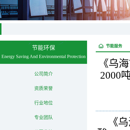
节能服务
节能环保
Energy Saving And Environmental Protection
《乌海
200
公司简介
资质荣誉
行业地位
专业团队
《乌