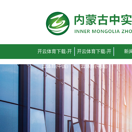
开云体育下载
开云体育下载-开
开云体育下载-开
新
云体育(中国)
云体育(中国)