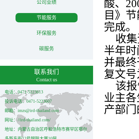
酸、20
公司业绩
目》节
节能服务
完成。
环保服务
收集
半年时
碳服务
并最终
复文号
联系我们
Contact us
该报
电话：0471-5223613
业主各
投诉电话：0471-5223607
产部门
邮箱：imzs@ird-thailand.com
网址：//ird-thailand.com/
地址：内蒙古自治区呼和浩特市赛罕区鄂尔
多斯东街12号银联大厦10层