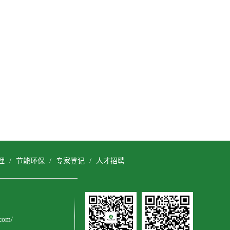
理
/
节能环保
/
专家登记
/
人才招聘
com/