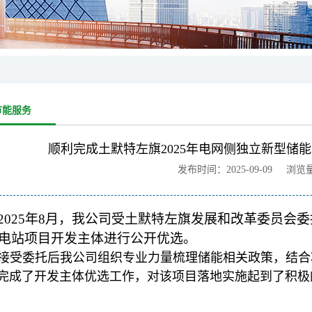
节能服务
顺利完成土默特左旗2025年电网侧独立新型储
发布时间：2025-09-09 浏览
2025年8月，我公司受土默特左旗发展和改革委员会委
电站项目开发主体进行公开优选。
接受委托后我公司组织专业力量梳理储能相关政策，结合
完成了开发主体优选工作，对该项目落地实施起到了积极