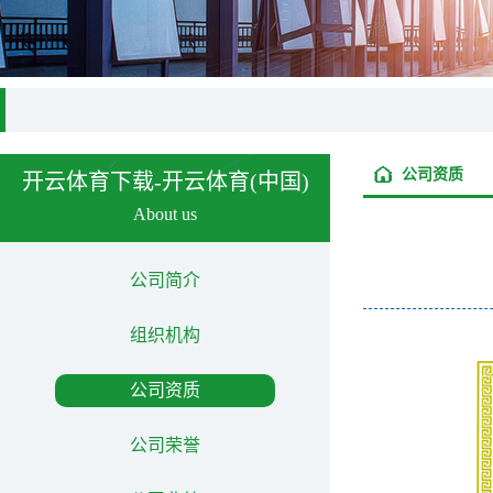
公司资质
开云体育下载-开云体育(中国)
About us
公司简介
组织机构
公司资质
公司荣誉