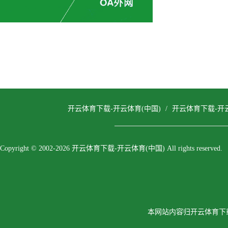
开云体育下载-开云体育(中国)
/
开云体育下载-开
Copyright © 2002-2026 开云体育下载-开云体育(中国) All rights reserved.
本网站内容归开云体育下