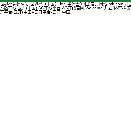
世界杯竞猜网站-世界杯（中国）
hth·华体会(中国)官方网站-hth.com
开
方版在线-云开(中国)
AG在线平台-AG在线官网
Welcome-开云(体育科
开平台-云开(中国)-云开平台-云开(中国)