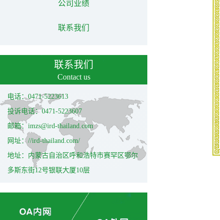
公司业绩
联系我们
联系我们
Contact us
电话：0471-5223613
投诉电话：0471-5223607
邮箱：imzs@ird-thailand.com
网址：//ird-thailand.com/
地址：内蒙古自治区呼和浩特市赛罕区鄂尔
多斯东街12号银联大厦10层