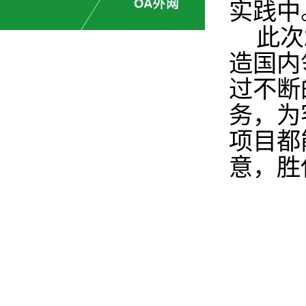
实践中
此次
造国内
过不断
务，为
项目都
意，胜