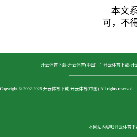
本文
可，不
开云体育下载-开云体育(中国)
/
开云体育下载-开
Copyright © 2002-2026 开云体育下载-开云体育(中国) All rights reserved.
本网站内容归开云体育下