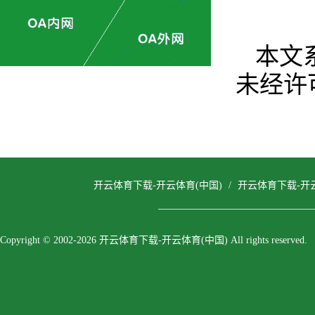
本文
未经许
开云体育下载-开云体育(中国)
/
开云体育下载-开
Copyright © 2002-2026 开云体育下载-开云体育(中国) All rights reserved.