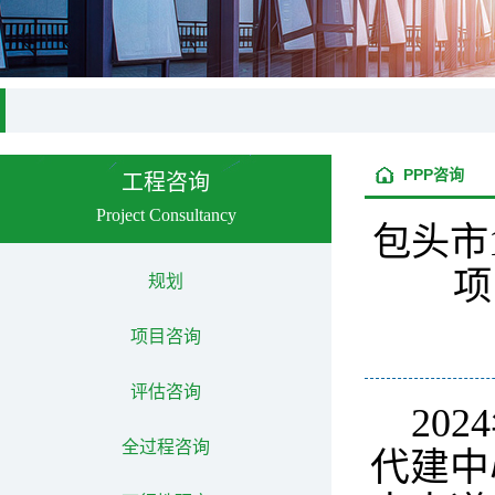
PPP咨询
工程咨询
Project Consultancy
包头市
项
规划
项目咨询
评估咨询
20
全过程咨询
代建中