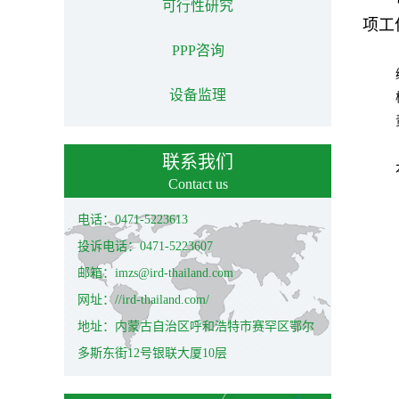
可行性研究
项工
PPP咨询
设备监理
联系我们
Contact us
电话：0471-5223613
投诉电话：0471-5223607
邮箱：imzs@ird-thailand.com
网址：//ird-thailand.com/
地址：内蒙古自治区呼和浩特市赛罕区鄂尔
多斯东街12号银联大厦10层