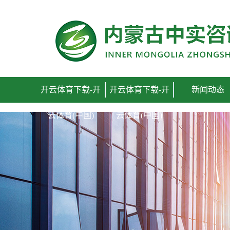
开云体育下载
开云体育下载-开
开云体育下载-开
新闻动态
云体育(中国)
云体育(中国)