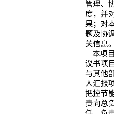
管理、
度，并
果；对
题及协
关信息
本项
议书项
与其他
人汇报
把控节
责向总
任，负