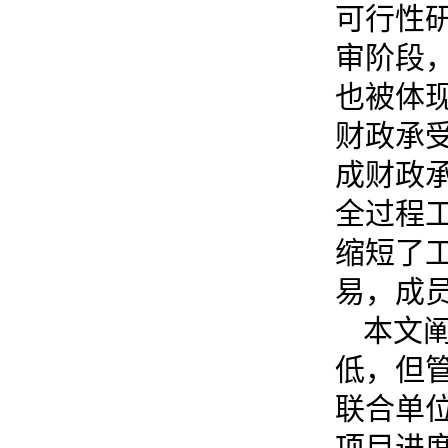
可行性
审阶段
也被体
财政承
成财政
全过程
缩短了
易，成
本文
低，但
联合单
项目进