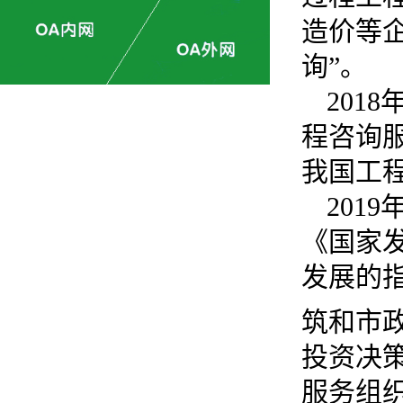
造价等
询”。
2018
程咨询
我国工
2019
《国家
发展的
筑和市
投资决
服务组