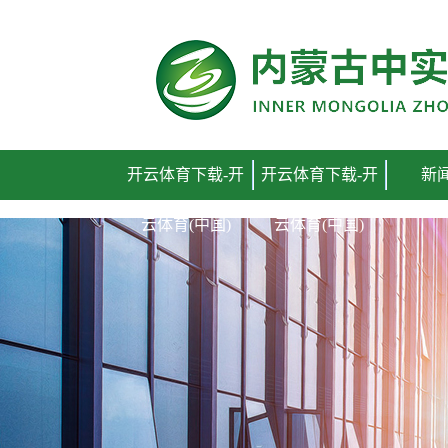
开云体育下载
开云体育下载-开
开云体育下载-开
新
云体育(中国)
云体育(中国)