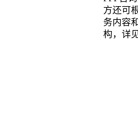
方还可
务内容
构，详