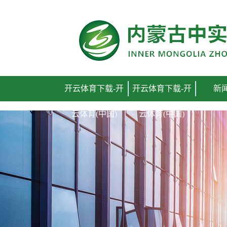
开云体育下载
开云体育下载-开
开云体育下载-开
新
云体育(中国)
云体育(中国)