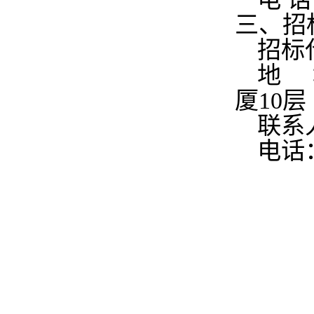
三、招
招标
地 
厦10层
联系
电话：0