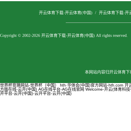
开云体育下载-开云体育(中国)
/
开云体育下载-开
Copyright © 2002-2026 开云体育下载-开云体育(中国) All rights reserved.
本网站内容归开云体育下
世界杯竞猜网站-世界杯（中国）
hth·华体会(中国)官方网站-hth.com
开
方版在线-云开(中国)
AG在线平台-AG在线官网
Welcome-开云(体育科
开平台-云开(中国)-云开平台-云开(中国)