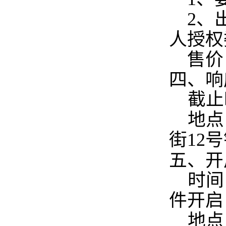
2
、
人授权
售价
四、响
截止
地点
街12
五、开
时间
件开启
地点