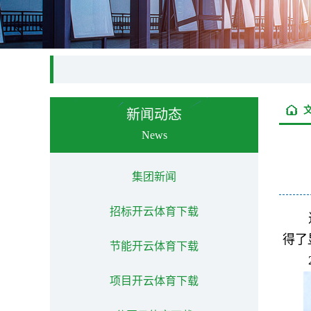
新闻动态
News
集团新闻
招标开云体育下载
得了
节能开云体育下载
项目开云体育下载