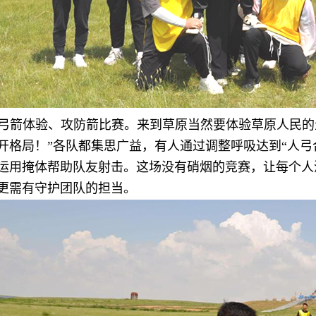
弓箭体验、攻防箭比赛。来到草原当然要体验草原人民的
开格局！”各队都集思广益，有人通过调整呼吸达到“人弓合
运用掩体帮助队友射击。这场没有硝烟的竞赛，让每个人
更需有守护团队的担当。