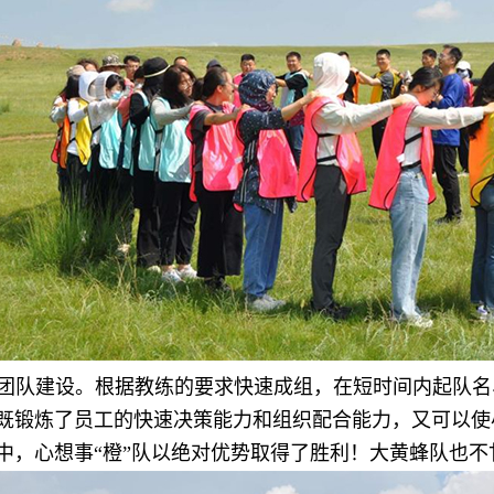
团队建设。根据教练的要求快速成组，在短时间内起队名
既锻炼了员工的快速决策能力和组织配合能力，又可以使
中，心想事“橙”队以绝对优势取得了胜利！大黄蜂队也