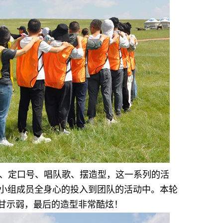
、定口号、唱队歌、摆造型，这一系列的活
小组成员全身心的投入到团队的活动中。本轮
不甘示弱，最后的造型非常酷炫！