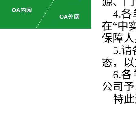
源、门
4.
各
在“中
保障人
5.
请
态，以
6.
各
公司予
特此