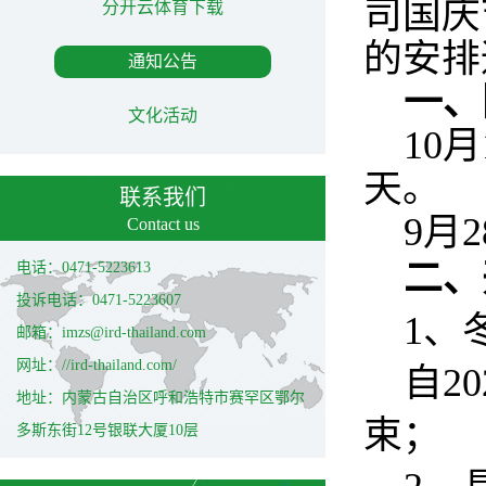
司国庆
分开云体育下载
的安排
通知公告
一、
文化活动
10
天。
联系我们
9月
Contact us
二、
电话：0471-5223613
投诉电话：0471-5223607
1、
邮箱：imzs@ird-thailand.com
网址：//ird-thailand.com/
自2
地址：内蒙古自治区呼和浩特市赛罕区鄂尔
束；
多斯东街12号银联大厦10层