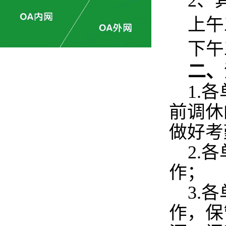
2、
上午工
下午工
二、
1.
前调休
做好考
2.
作；
3.
作，保