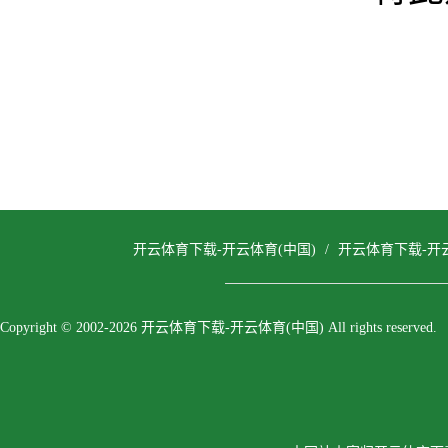
开云体育下载-开云体育(中国)
/
开云体育下载-开
Copyright © 2002-2026 开云体育下载-开云体育(中国) All rights reserved.