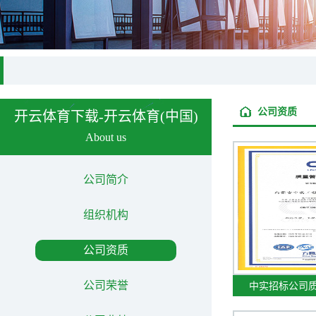
公司资质
开云体育下载-开云体育(中国)
About us
公司简介
组织机构
公司资质
公司荣誉
中实招标公司