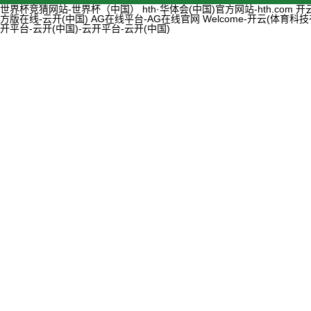
世界杯竞猜网站-世界杯（中国）
hth·华体会(中国)官方网站-hth.com
开
方版在线-云开(中国)
AG在线平台-AG在线官网
Welcome-开云(体育科
开平台-云开(中国)-云开平台-云开(中国)