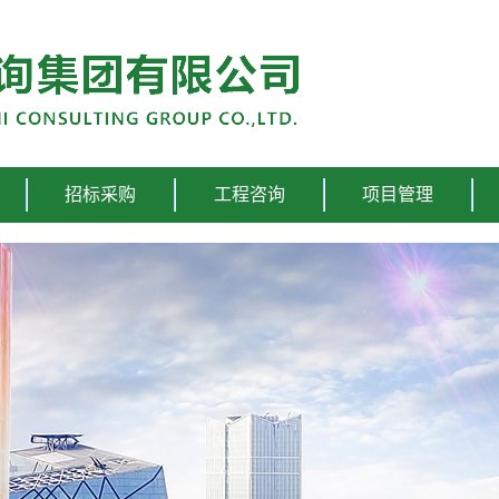
招标采购
工程咨询
项目管理