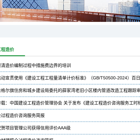
工程造价
厘清造价编制过程中措施费边界的培训
启动宣贯使用《建设工程工程量清单计价标准》（GB/T50500-2024）百
准格尔旗住房和城乡建设局委托的薛家湾老旧小区楼内管道改造工程跟踪
转载：中国建设工程造价管理协会 关于发布《建设工程造价咨询服务工时
全过程造价咨询服务简报
祝贺项目管理公司获得信用评价AAA级