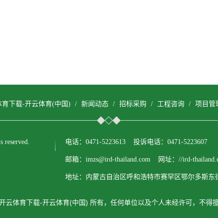
体育下载-开云体育(中国)
/
新闻动态
/
招标采购
/
工程咨询
/
项目管
reserved.
电话：0471-5223613 投诉电话：0471-5223607
邮箱：imzs@ird-thailand.com 网址：//ird-thailand.
地址：内蒙古自治区呼和浩特市赛罕区鄂尔多斯东街
开云体育下载-开云体育(中国) 所有，任何单位以及个人未经许可，不得