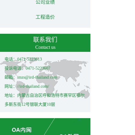
公司业绩
工程造价
联系我们
Contact us
电话：0471-5223613
投诉电话：0471-5223607
邮箱：imzs@ird-thailand.com
网址：//ird-thailand.com/
地址：内蒙古自治区呼和浩特市赛罕区鄂尔
多斯东街12号银联大厦10层