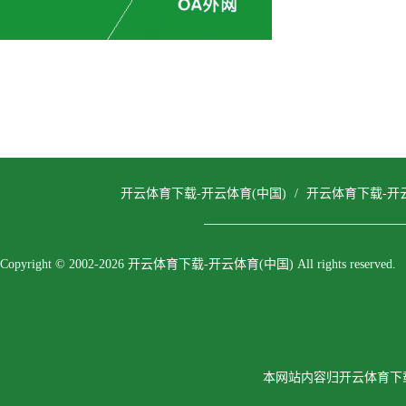
开云体育下载-开云体育(中国)
/
开云体育下载-开
Copyright © 2002-2026 开云体育下载-开云体育(中国) All rights reserved.
本网站内容归开云体育下