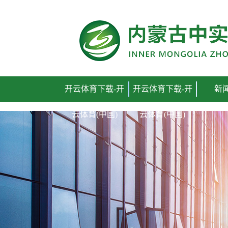
开云体育下载
开云体育下载-开
开云体育下载-开
新
云体育(中国)
云体育(中国)