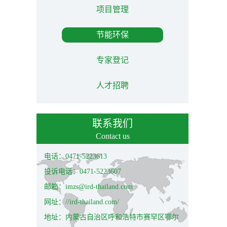
项目管理
节能环保
专家登记
人才招聘
联系我们
Contact us
电话：0471-5223613
投诉电话：0471-5223607
邮箱：imzs@ird-thailand.com
网址：//ird-thailand.com/
地址：内蒙古自治区呼和浩特市赛罕区鄂尔