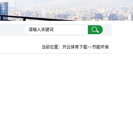
当前位置：
开云体育下载
>>节能环保