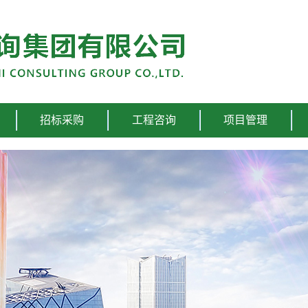
招标采购
工程咨询
项目管理