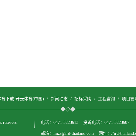
体育下载-开云体育(中国)
/
新闻动态
/
招标采购
/
工程咨询
/
项目管
reserved.
电话：0471-5223613 投诉电话：0471-5223607
邮箱：imzs@ird-thailand.com 网址：//ird-thailand.