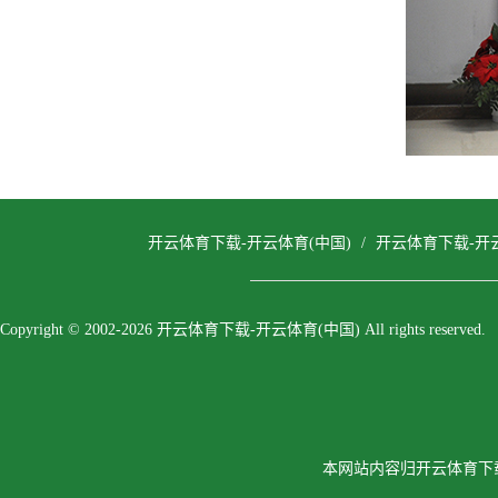
开云体育下载-开云体育(中国)
/
开云体育下载-开
Copyright © 2002-2026 开云体育下载-开云体育(中国) All rights reserved.
本网站内容归开云体育下