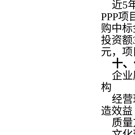
近5
PPP
购中标
投资额
元，项
十、
企业
构
经营
造效益
质量
文化