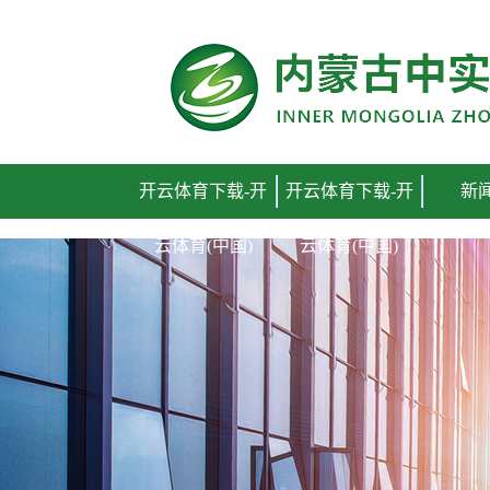
开云体育下载
开云体育下载-开
开云体育下载-开
新
云体育(中国)
云体育(中国)