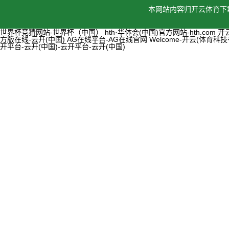
本网站内容归开云体育下
世界杯竞猜网站-世界杯（中国）
hth·华体会(中国)官方网站-hth.com
开
方版在线-云开(中国)
AG在线平台-AG在线官网
Welcome-开云(体育科
开平台-云开(中国)-云开平台-云开(中国)