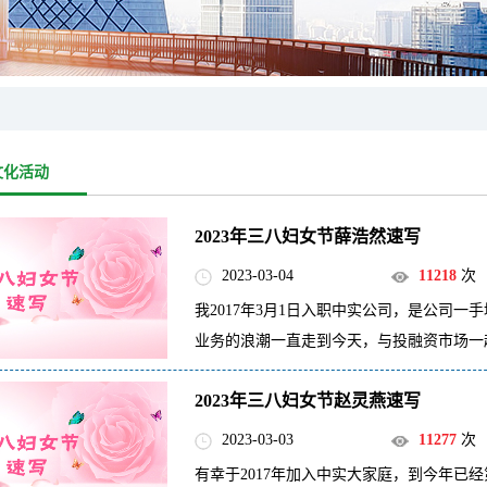
文化活动
2023年三八妇女节薛浩然速写
2023-03-04
11218
次
我2017年3月1日入职中实公司，是公司
业务的浪潮一直走到今天，与投融资市场一
2023年三八妇女节赵灵燕速写
2023-03-03
11277
次
有幸于2017年加入中实大家庭，到今年已