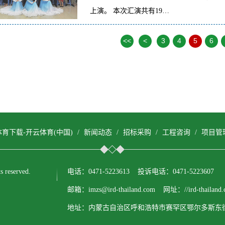
上演。 本次汇演共有19…
<<
<
3
4
5
6
体育下载-开云体育(中国)
/
新闻动态
/
招标采购
/
工程咨询
/
项目管
reserved.
电话：0471-5223613 投诉电话：0471-5223607
邮箱：imzs@ird-thailand.com 网址：//ird-thailand.
地址：内蒙古自治区呼和浩特市赛罕区鄂尔多斯东街