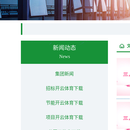
新闻动态
News
集团新闻
招标开云体育下载
节能开云体育下载
项目开云体育下载