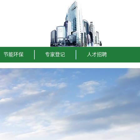
节能环保
专家登记
人才招聘