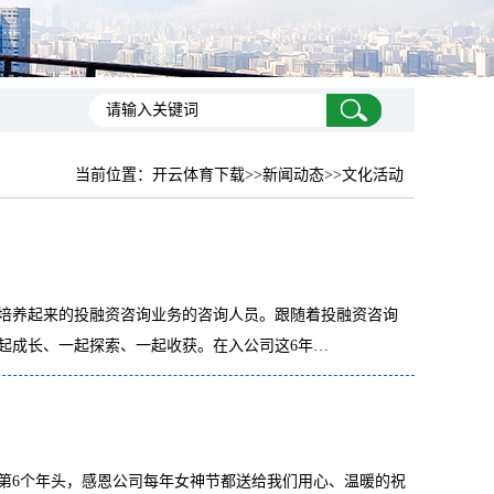
当前位置：
开云体育下载
>>新闻动态>>文化活动
一手培养起来的投融资咨询业务的咨询人员。跟随着投融资咨询
起成长、一起探索、一起收获。在入公司这6年…
经第6个年头，感恩公司每年女神节都送给我们用心、温暖的祝