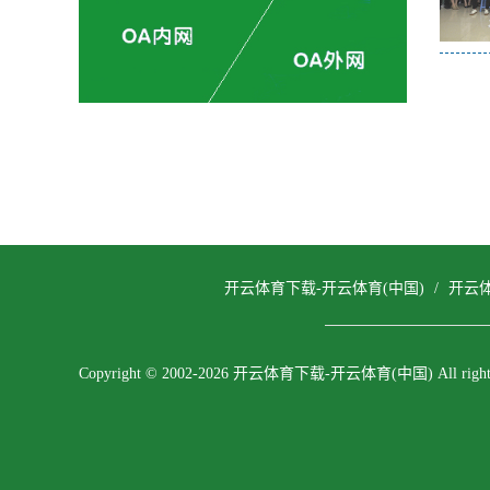
开云体育下载-开云体育(中国)
/
开云
Copyright © 2002-2026 开云体育下载-开云体育(中国) All rights 