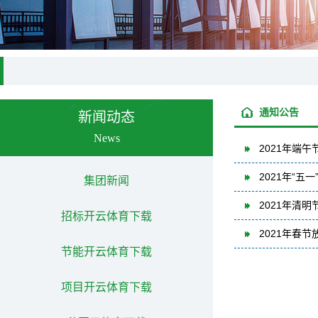
通知公告
新闻动态
News
2021年端
2021年“五
集团新闻
2021年清
招标开云体育下载
2021年春
节能开云体育下载
项目开云体育下载