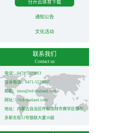
分开云体育下载
通知公告
文化活动
联系我们
Contact us
电话：0471-5223613
投诉电话：0471-5223607
邮箱：imzs@ird-thailand.com
网址：//ird-thailand.com/
地址：内蒙古自治区呼和浩特市赛罕区鄂尔
多斯东街12号银联大厦10层