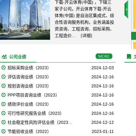
下载-开云体育(中国) ，下辖三
家子公司。开云体育下载-开云
体育(中国) 是自治区集成式、综
合性咨询服务机构，业务涵盖投
资咨询、工程咨询、招标采购、
工程造价…
[详细]
公司业绩
招标采购业绩（2023）
2024-12-03
评估咨询业绩（2023）
2024-12-16
规划咨询业绩（2023）
2024-12-16
PPP项目咨询业绩（2023）
2024-12-16
绩效评价业绩（2023）
2024-12-16
可行性研究报告业绩（2023）
2024-12-16
社会稳定性风险评估业绩（2023…
2024-12-12
节能验收业绩（2022）
2023-01-11