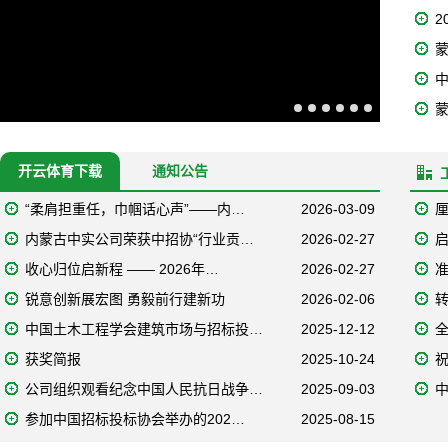
2
蒙
开云体育下载
通知公告
“柔肩担重任，巾帼话心声”——内…
2026-03-09
内蒙古中实公司荣获中招协“行业贡…
2026-02-27
收心归位启新程 —— 2026年…
2026-02-27
锐意创新展宏图 勇毅前行建新功
2026-02-06
中国土木工程学会建筑市场与招标投…
2025-12-12
获奖简报
2025-10-24
公司组织观看纪念中国人民抗日战争…
2025-09-03
参加中国招标投标协会举办的202…
2025-08-15